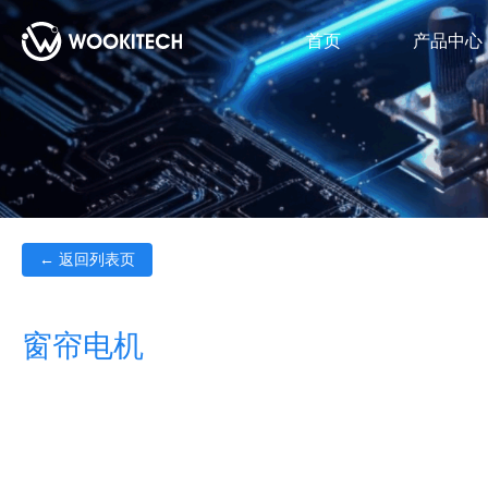
首页
产品中心
← 返回列表页
窗帘电机