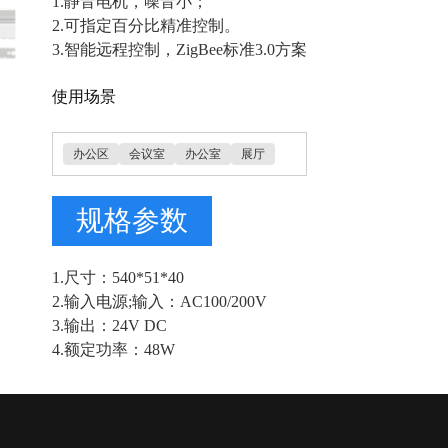
1.静音电机，噪音小；
2.可指定百分比精准控制。
3.智能远程控制，ZigBee标准3.0方案
使用场景
办公区
会议室
办公室
展厅
规格参数
1.尺寸：540*51*40
2.输入电源;输入：AC100/200V
3.输出：24V DC
4.额定功率：48W