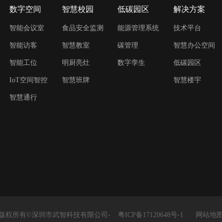
数字空间
智慧校园
低碳园区
解决方案
智能会议室
食品安全监测
能源管理系统
技术平台
智能访客
智慧教室
碳管理
智慧办公空间
智能工位
明厨亮灶
数字孪生
低碳园区
IoT空间智控
智慧班牌
智慧楼宇
智慧通行
版权所有©深圳市武智科技有限公司-
粤ICP备17120648号-1
网站地