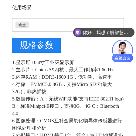
使用场景
食堂
你好，我想了解智慧空间解决方案
规格参数
1.显示屏:10.4寸工业级显示屏
2.主芯片：Cotex-A9四核，最大工作频率1.6GHz
3.内存RAM：DDR3-1600 1G，低功耗、高速率
4.存储：EMMC5.0 8GB，支持Micro-SD卡(最大
32G)，非热插拔
5.数据传输：A：无线WiFi功能(支持IEEE 802.11 bgn)
B：标准Minipci-E接口，支持3G、4G C：Bluetooth
4.0
6.图像处理：CMOS互补金属氧化物导体传感器进行
图像处理和分析
7.外部接口：HDMI 接口1个，符合1.4a HDMI标准协