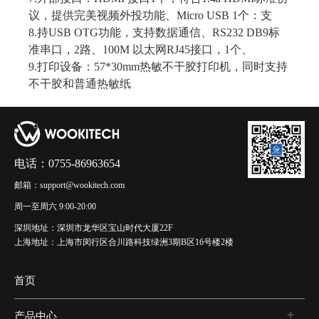
议，提供完美视频外投功能、Micro USB 1个：支
8.持USB OTG功能，支持数据通信、RS232 DB9标
准串口，2路、100M 以太网RJ45接口，1个、
9.打印设备：57*30mm热敏不干胶打印机，同时支持
不干胶和普通热敏纸
电话：0755-86963654
邮箱：support@wookitech.com
周一至周六 9:00-20:00
深圳地址：深圳市龙华区宝山时代大厦22F
上海地址：上海市闵行区合川路科技绿洲3期B区16号楼2楼
首页
产品中心