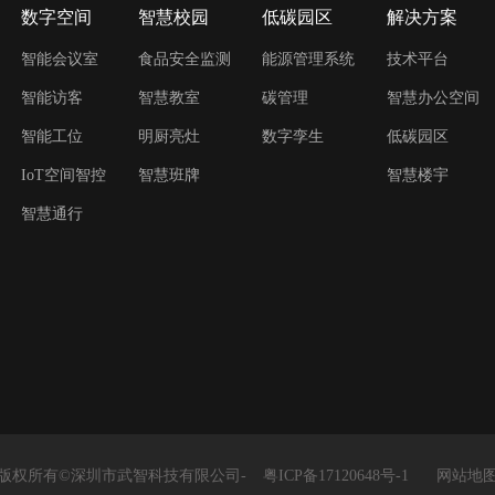
数字空间
智慧校园
低碳园区
解决方案
智能会议室
食品安全监测
能源管理系统
技术平台
智能访客
智慧教室
碳管理
智慧办公空间
智能工位
明厨亮灶
数字孪生
低碳园区
IoT空间智控
智慧班牌
智慧楼宇
智慧通行
版权所有©深圳市武智科技有限公司-
粤ICP备17120648号-1
网站地