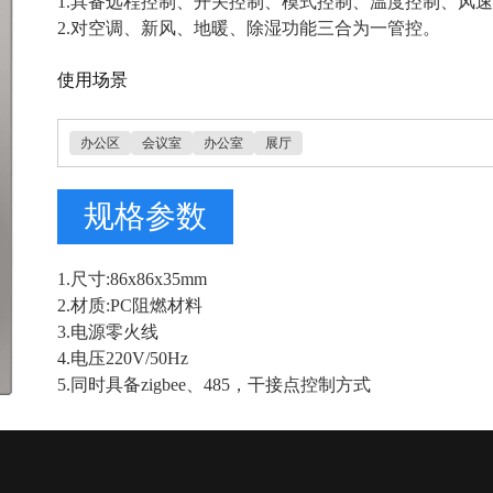
1.具备远程控制、开关控制、模式控制、温度控制、风
2.对空调、新风、地暖、除湿功能三合为一管控。
使用场景
办公区
会议室
办公室
展厅
规格参数
1.尺寸:86x86x35mm
2.材质:PC阻燃材料
3.电源零火线
4.电压220V/50Hz
5.同时具备zigbee、485，干接点控制方式